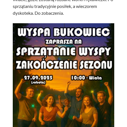
sprzątaniu tradycyjnie posiłek, a wieczorem
dyskoteka. Do zobaczenia.