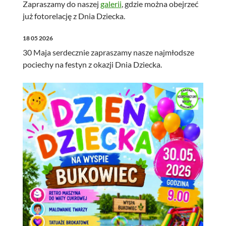
Zapraszamy do naszej
galerii
, gdzie można obejrzeć
już fotorelację z Dnia Dziecka.
18 05 2026
30 Maja serdecznie zapraszamy nasze najmłodsze
pociechy na festyn z okazji Dnia Dziecka.