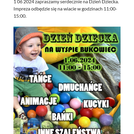
1 06 2024 zapraszamy serdecznie na Dzień Dziecka.
Impreza odbędzie się na wiacie w godzinach 11:00-
15:00.