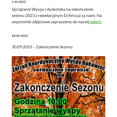
1 10 2023
Sprzątanie Wyspy i dyskoteka na zakończenie
sezonu 2023 z rewelacyjnym DJ’em już za nami. Na
wspominki zdjęciowe zapraszamy do naszej
galerii.
28.09.2023
30.09.2023 – Zakończenie Sezonu