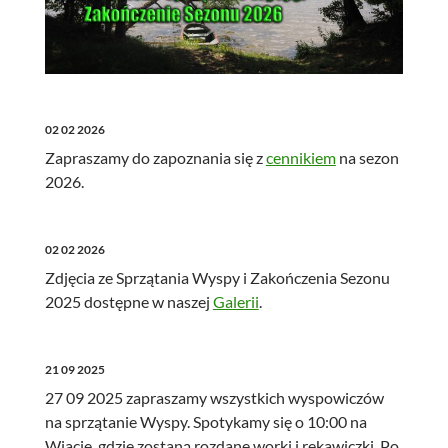
02 02 2026
Zapraszamy do zapoznania się z
cennikiem
na sezon
2026.
02 02 2026
Zdjęcia ze Sprzątania Wyspy i Zakończenia Sezonu
2025 dostępne w naszej
Galerii
.
21 09 2025
27 09 2025 zapraszamy wszystkich wyspowiczów
na sprzątanie Wyspy. Spotykamy się o 10:00 na
Wiacie, gdzie zostaną rozdane worki i rękawiczki. Po