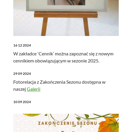
16 12 2024
W zakładce 'Cennik’ można zapoznać się z nowym
cennikiem obowiązującym w sezonie 2025.
29 09 2024
Fotorelacja z Zakończenia Sezonu dostępna w
naszej
Galerii
10 09 2024