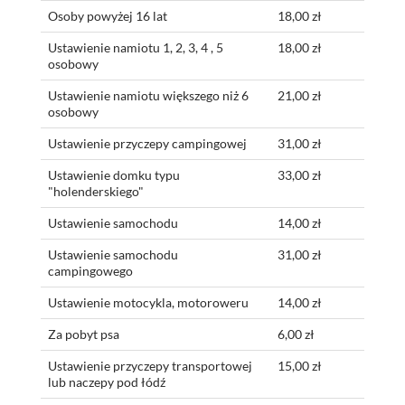
Osoby powyżej 16 lat
18,00 zł
Ustawienie namiotu 1, 2, 3, 4 , 5
18,00 zł
osobowy
Ustawienie namiotu większego niż 6
21,00 zł
osobowy
Ustawienie przyczepy campingowej
31,00 zł
Ustawienie domku typu
33,00 zł
"holenderskiego"
Ustawienie samochodu
14,00 zł
Ustawienie samochodu
31,00 zł
campingowego
Ustawienie motocykla, motoroweru
14,00 zł
Za pobyt psa
6,00 zł
Ustawienie przyczepy transportowej
15,00 zł
lub naczepy pod łódź