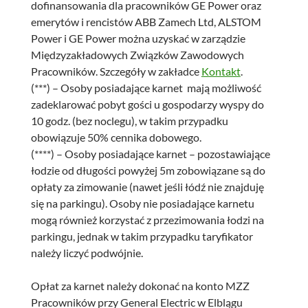
dofinansowania dla pracowników GE Power oraz
emerytów i rencistów ABB Zamech Ltd, ALSTOM
Power i GE Power można uzyskać w zarządzie
Międzyzakładowych Związków Zawodowych
Pracowników. Szczegóły w zakładce
Kontakt
.
(***) – Osoby posiadające karnet mają możliwość
zadeklarować pobyt gości u gospodarzy wyspy do
10 godz. (bez noclegu), w takim przypadku
obowiązuje 50% cennika dobowego.
(****) – Osoby posiadające karnet – pozostawiające
łodzie od długości powyżej 5m zobowiązane są do
opłaty za zimowanie (nawet jeśli łódź nie znajduję
się na parkingu). Osoby nie posiadające karnetu
mogą również korzystać z przezimowania łodzi na
parkingu, jednak w takim przypadku taryfikator
należy liczyć podwójnie.
Opłat za karnet należy dokonać na konto MZZ
Pracowników przy General Electric w Elblągu