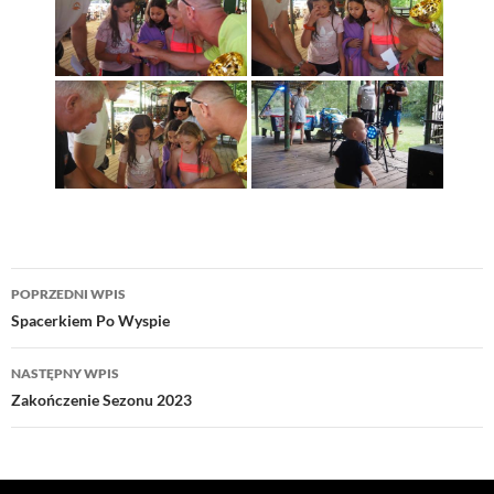
Nawigacja
POPRZEDNI WPIS
wpisu
Spacerkiem Po Wyspie
NASTĘPNY WPIS
Zakończenie Sezonu 2023